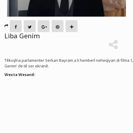
Liba Genim
Têkoşîna parlamenter Serkan Bayram a li hemberî neheqiyan di filma '
Genim' de tê ser ekranê.
Wexta Wesanê: