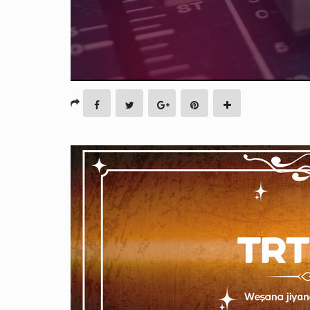
Stream
Type