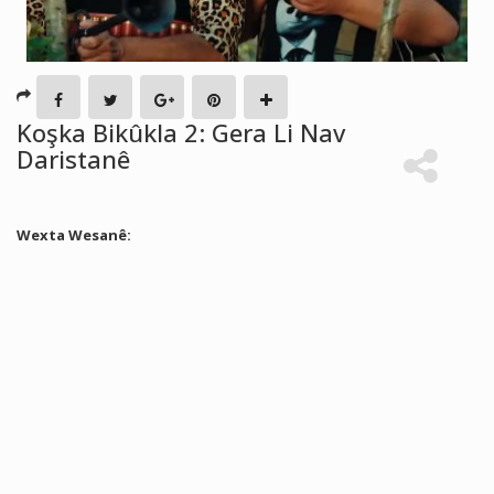
Koşka Bikûkla 2: Gera Li Nav
Daristanê
Wexta Wesanê: