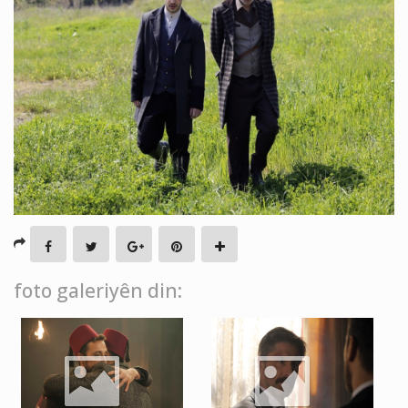
foto galeriyên din: