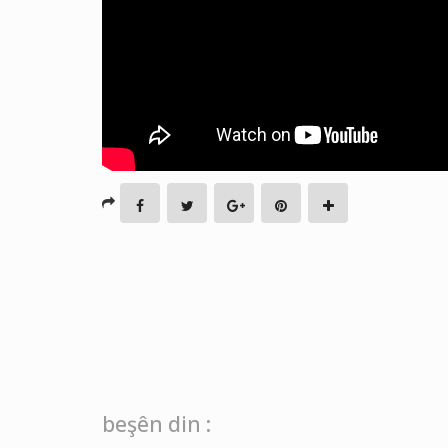
beşên din :