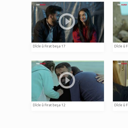
Dîcle û Firat beşa 17
Dîcle û 
Dîcle û Firat beşa 12
Dîcle û 