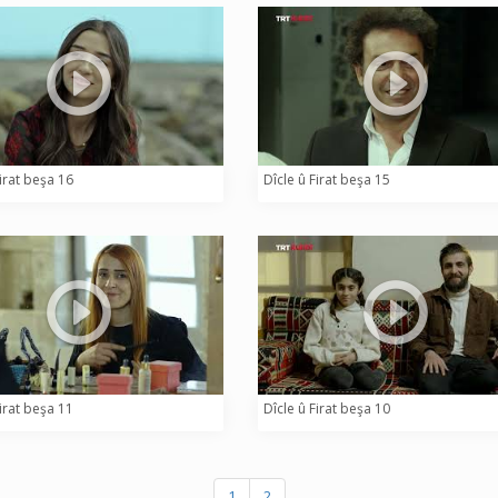
Firat beşa 16
Dîcle û Firat beşa 15
Firat beşa 11
Dîcle û Firat beşa 10
1
2