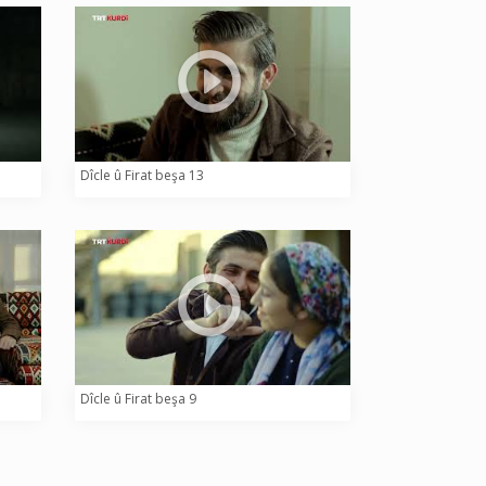
Dîcle û Firat beşa 13
Dîcle û Firat beşa 9