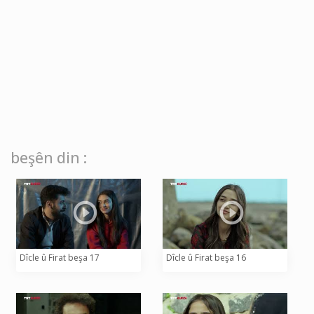
beşên din :
Dîcle û Firat beşa 17
Dîcle û Firat beşa 16