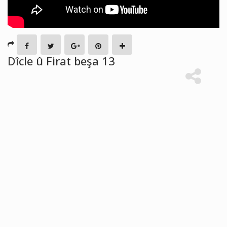
Dîcle û Firat beşa 13