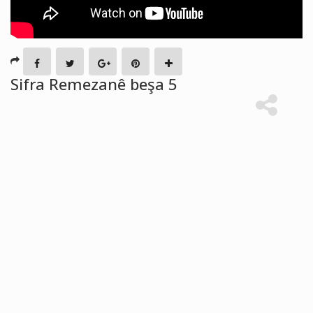
Sifra Remezanê beşa 5