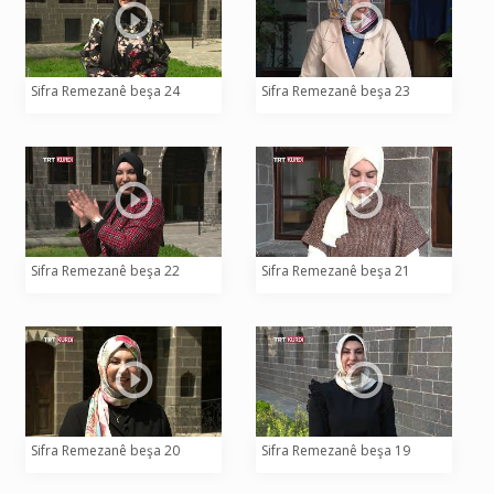
Sifra Remezanê beşa 24
Sifra Remezanê beşa 23
Sifra Remezanê beşa 22
Sifra Remezanê beşa 21
Sifra Remezanê beşa 20
Sifra Remezanê beşa 19