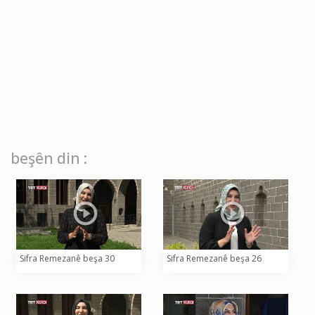
beşên din :
Sifra Remezanê beşa 30
Sifra Remezanê beşa 26