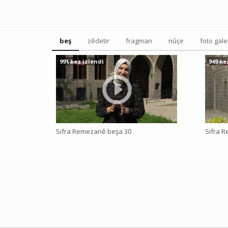
beş
zêdetir
fragman
nûçe
foto gale
991 kez izlendi
949 ke
Sifra Remezanê beşa 30
Sifra 