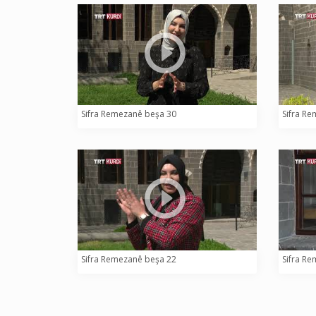
Sifra Remezanê beşa 30
Sifra R
Sifra Remezanê beşa 22
Sifra R