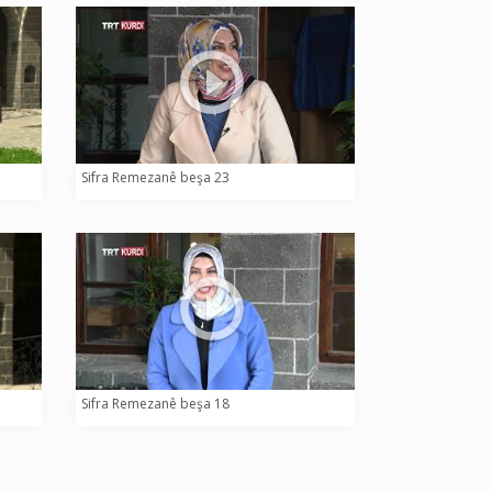
Sifra Remezanê beşa 23
Sifra Remezanê beşa 18