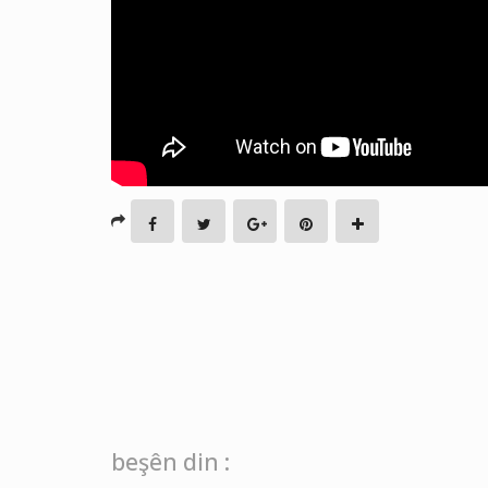
beşên din :