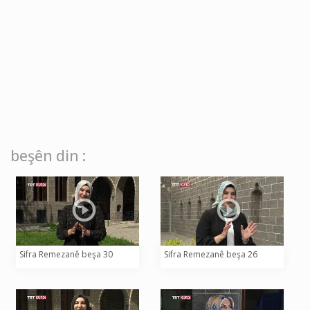
beşên din :
Sifra Remezanê beşa 30
Sifra Remezanê beşa 26