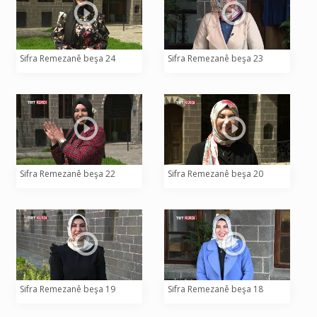
Sifra Remezanê beşa 24
Sifra Remezanê beşa 23
Sifra Remezanê beşa 22
Sifra Remezanê beşa 20
Sifra Remezanê beşa 19
Sifra Remezanê beşa 18