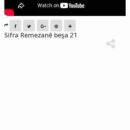
Sifra Remezanê beşa 21