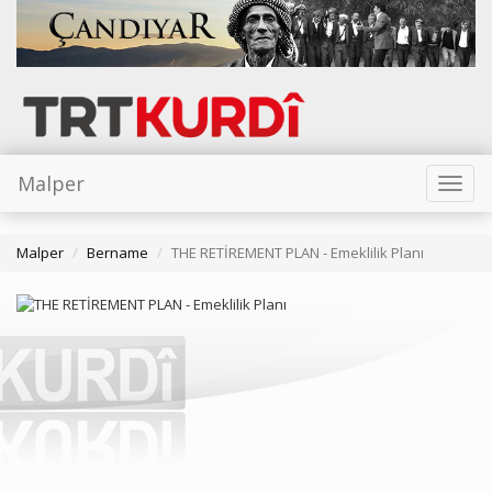
Malper
Toggl
naviga
Malper
Bername
THE RETİREMENT PLAN - Emeklilik Planı