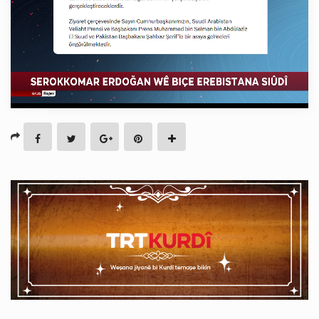
Stream
Type
TRT KURDÎ