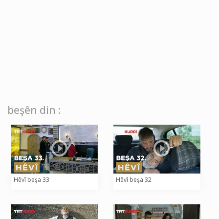
beşên din :
Hêvî beşa 33
Hêvî beşa 32