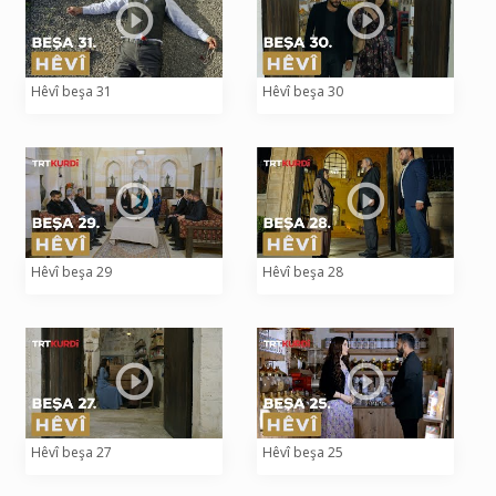
Hêvî beşa 31
Hêvî beşa 30
Hêvî beşa 29
Hêvî beşa 28
Hêvî beşa 27
Hêvî beşa 25