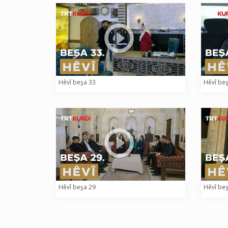
Hêvî beşa 33
Hêvî be
Hêvî beşa 29
Hêvî be