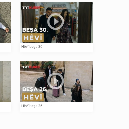
Hêvî beşa 30
Hêvî beşa 26