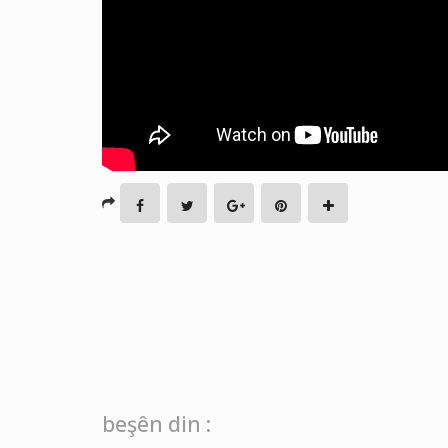
beşên din :