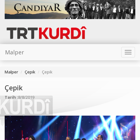
Malper
Toggl
naviga
Malper
Çepik
Çepik
Çepik
Tarih :
8/8/2019