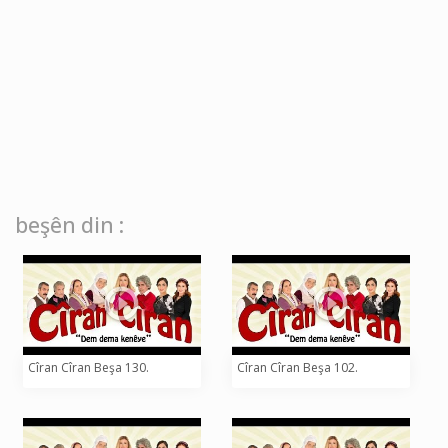
beşên din :
Cîran Cîran Beşa 130.
Cîran Cîran Beşa 102.