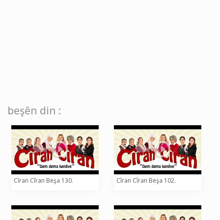
beşên din :
Cîran Cîran Beşa 130.
Cîran Cîran Beşa 102.