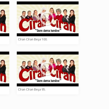
Cîran Cîran Beşa 100.
Cîran Cîran Beşa 95.