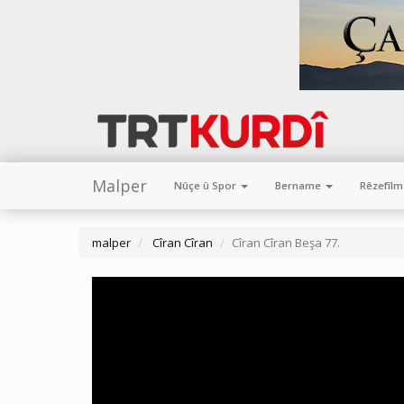
Malper
Nûçe û Spor
Bername
Rêzefîl
malper
Cîran Cîran
Cîran Cîran Beşa 77.