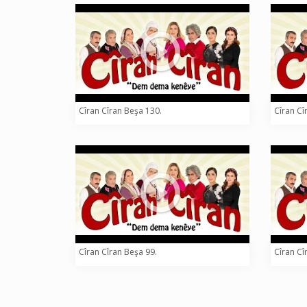
Cîran Cîran Beşa 130.
Cîran Cî
Cîran Cîran Beşa 99.
Cîran Cî