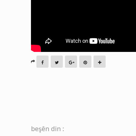
beşên din :