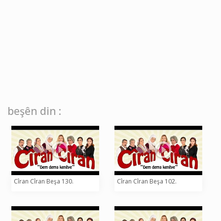
beşên din :
Cîran Cîran Beşa 130.
Cîran Cîran Beşa 102.