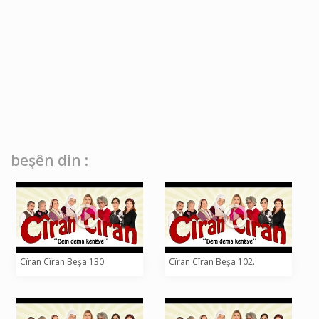
beşên din :
Cîran Cîran Beşa 130.
Cîran Cîran Beşa 102.