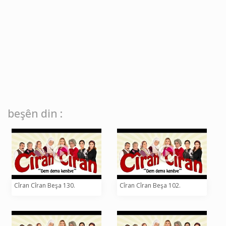
beşên din :
Cîran Cîran Beşa 130.
Cîran Cîran Beşa 102.