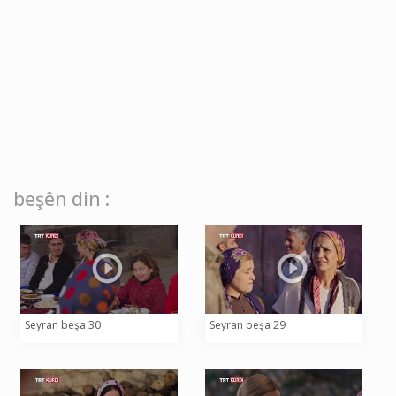
beşên din :
Seyran beşa 30
Seyran beşa 29