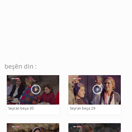
beşên din :
Seyran beşa 30
Seyran beşa 29