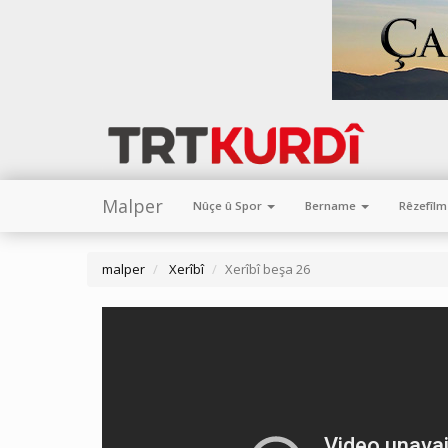
Malper
Nûçe û Spor
Bername
Rêzefîl
malper
Xerîbî
Xerîbî beşa 26