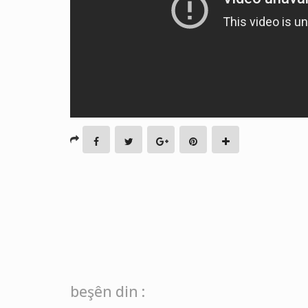
beşên din :