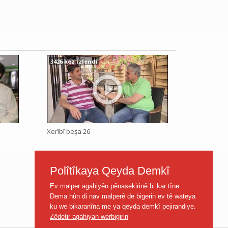
3426 kez izlendi
Xerîbî beşa 26
Polîtîkaya Qeyda Demkî
Ev malper agahiyên pênasekirinê bi kar tîne.
Dema hûn di nav malperê de bigerin ev tê wateya
ku we bikaranîna me ya qeyda demkî pejirandiye.
Zêdetir agahiyan werbigirin