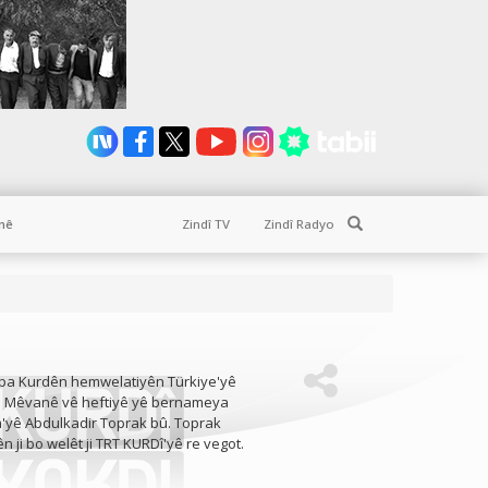
Search
nê
Zindî TV
Zindî Radyo
 şopa Kurdên hemwelatiyên Türkiye'yê
nê. Mêvanê vê heftiyê yê bernameya
a'yê Abdulkadir Toprak bû. Toprak
ji bo welêt ji TRT KURDî'yê re vegot.