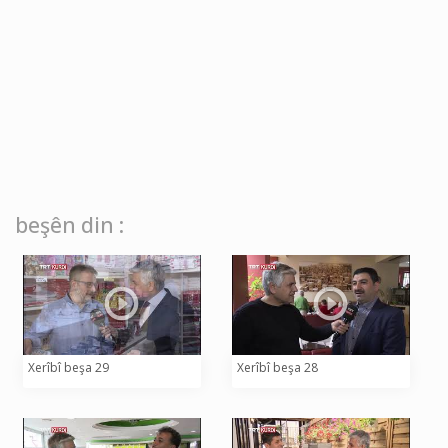
beşên din :
Xerîbî beşa 29
Xerîbî beşa 28