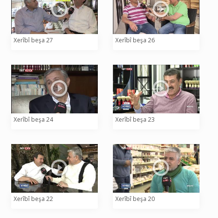
Xerîbî beşa 27
Xerîbî beşa 26
Xerîbî beşa 24
Xerîbî beşa 23
Xerîbî beşa 22
Xerîbî beşa 20