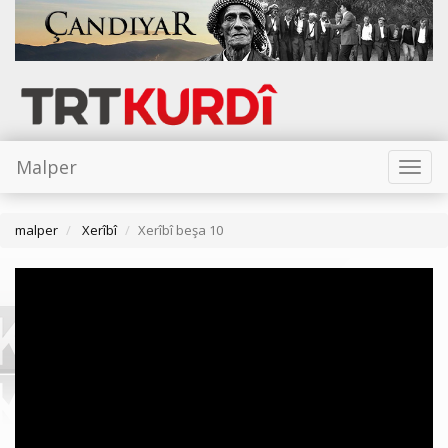
Malper
Toggl
naviga
malper
Xerîbî
Xerîbî beşa 10