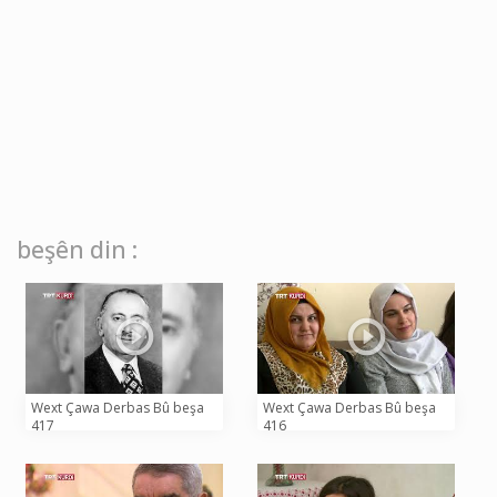
beşên din :
Wext Çawa Derbas Bû beşa
Wext Çawa Derbas Bû beşa
417
416