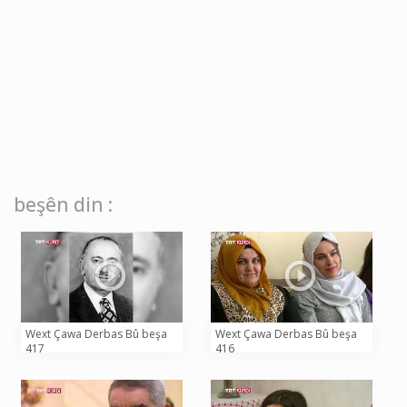
beşên din :
Wext Çawa Derbas Bû beşa
Wext Çawa Derbas Bû beşa
417
416