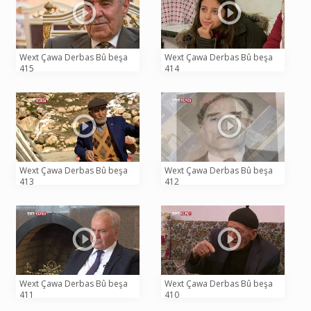
Wext Çawa Derbas Bû beşa
Wext Çawa Derbas Bû beşa
415
414
Wext Çawa Derbas Bû beşa
Wext Çawa Derbas Bû beşa
413
412
Wext Çawa Derbas Bû beşa
Wext Çawa Derbas Bû beşa
411
410