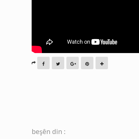
beşên din :