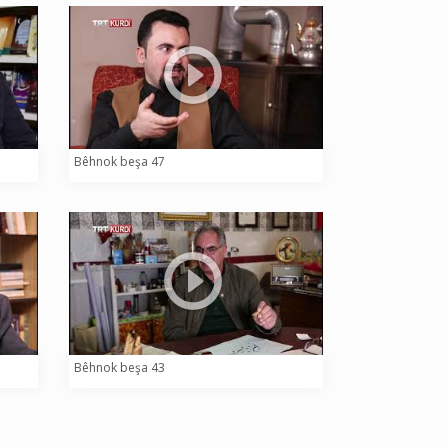
Bêhnok beşa 47
Bêhnok beşa 43