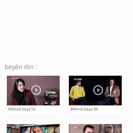
beşên din :
Bêhnok beşa 50
Bêhnok beşa 49