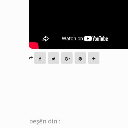
beşên din :