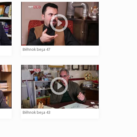
Bêhnok beşa 47
Bêhnok beşa 43