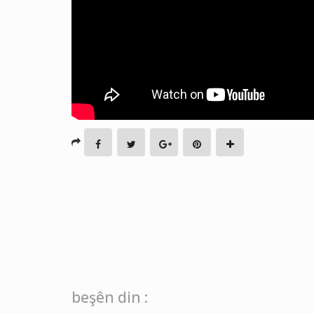
beşên din :