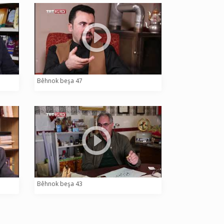
Bêhnok beşa 47
Bêhnok beşa 43