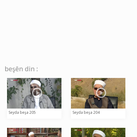
beşên din :
Seyda beşa 205
Seyda beşa 204