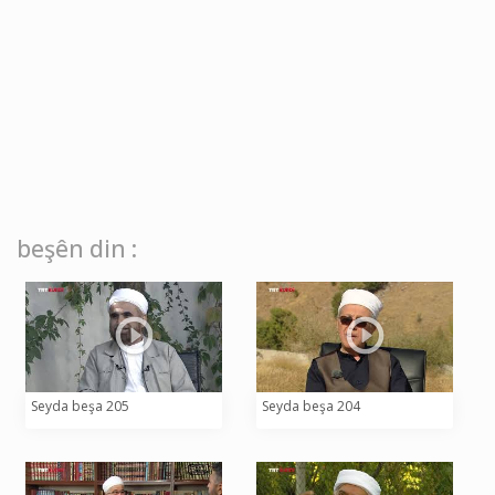
beşên din :
Seyda beşa 205
Seyda beşa 204