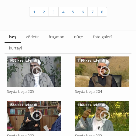
1
2
3
4
5
6
7
8
beş
zêdetir
fragman
nûçe
foto galerî
kurtayî
1032 kez izlendi
1196 kez izlendi
Seyda beşa 205
Seyda beşa 204
1554 kez izlendi
1466 kez izlendi
Seyda beşa 203
Seyda beşa 202