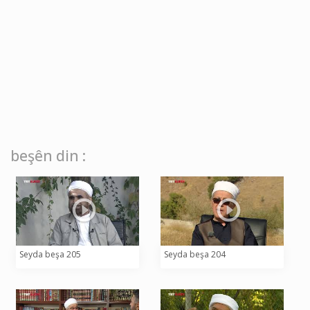
beşên din :
Seyda beşa 205
Seyda beşa 204