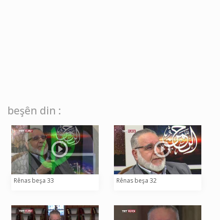
beşên din :
Rênas beşa 33
Rênas beşa 32