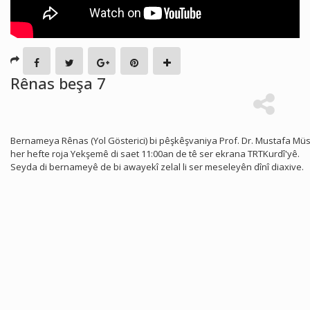
Rênas beşa 7
Bernameya Rênas (Yol Gösterici) bi pêşkêşvaniya Prof. Dr. Mustafa Müs
her hefte roja Yekşemê di saet 11:00an de tê ser ekrana TRTKurdî'yê.
Seyda di bernameyê de bi awayekî zelal li ser meseleyên dînî diaxive.