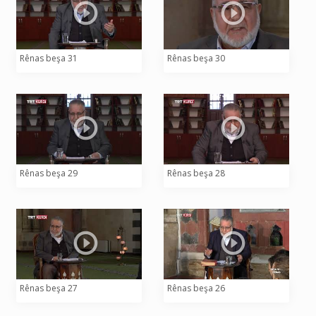
Rênas beşa 31
Rênas beşa 30
Rênas beşa 29
Rênas beşa 28
Rênas beşa 27
Rênas beşa 26