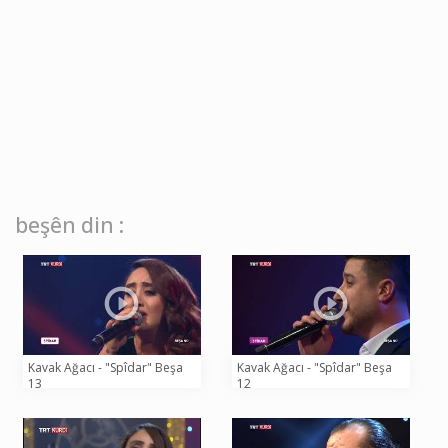
beşên din :
Kavak Ağacı - "Spîdar" Beşa
Kavak Ağacı - "Spîdar" Beşa
13
12