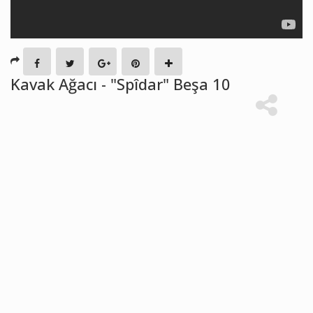
Kavak Ağacı - "Spîdar" Beşa 10