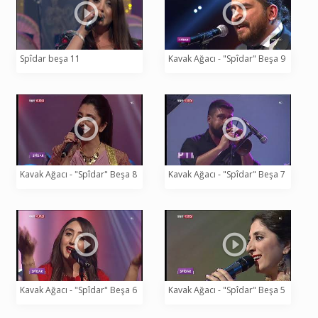
Spîdar beşa 11
Kavak Ağacı - "Spîdar" Beşa 9
Kavak Ağacı - "Spîdar" Beşa 8
Kavak Ağacı - "Spîdar" Beşa 7
Kavak Ağacı - "Spîdar" Beşa 6
Kavak Ağacı - "Spîdar" Beşa 5