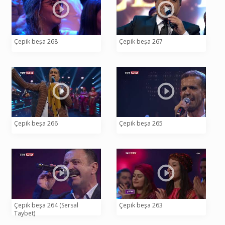
Çepik beşa 268
Çepik beşa 267
Çepik beşa 266
Çepik beşa 265
Çepik beşa 264 (Sersal
Çepik beşa 263
Taybet)