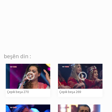
beşên din :
Çepik beşa 270
Çepik beşa 269