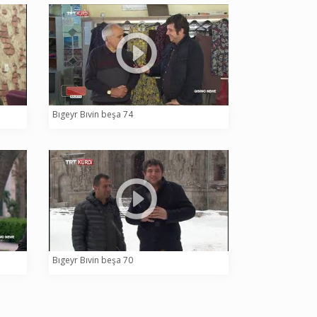
Bıgeyr Bıvin beşa 74
Bıgeyr Bıvin beşa 70