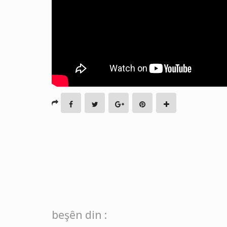
beşên din :