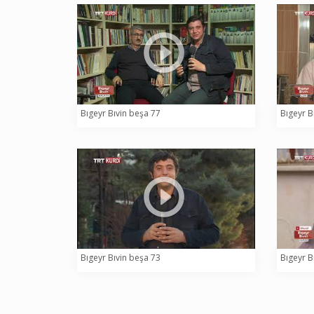
Bıgeyr Bıvin beşa 77
Bıgeyr B
Bıgeyr Bıvin beşa 73
Bıgeyr B