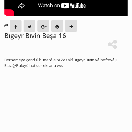
Bıgeyr Bıvin Beşa 16
Bernameya çand û hunerê a bi Zazakî Bıgeyr Bıvin vê hefteyê ji
Elazığ/Paluyê hat ser ekrana we.