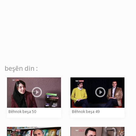
beşên din :
Bêhnok beşa 50
Bêhnok beşa 49