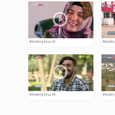
Bêasteng beşa 42
Bêasten
Bêasteng beşa 38
Bêasten