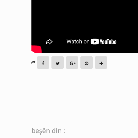
beşên din :