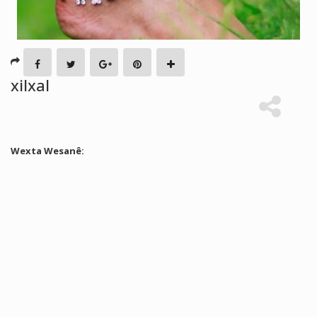
xilxal
Wexta Wesanê: