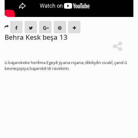
Behra Kesk beşa 13
Li bajarokeke herêma Egeyê jiyana rojana, têkiliyên civakî, çand û
kevneşopiya bajarokê tê ravekirin.