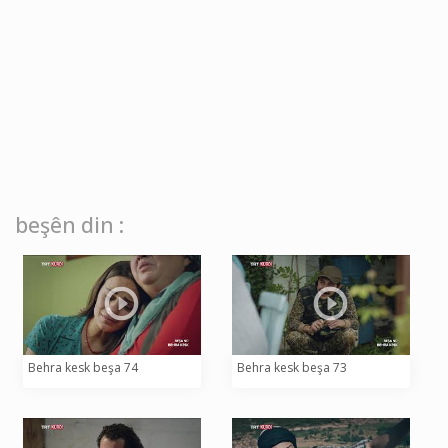
beşên din :
Behra kesk beşa 74
Behra kesk beşa 73