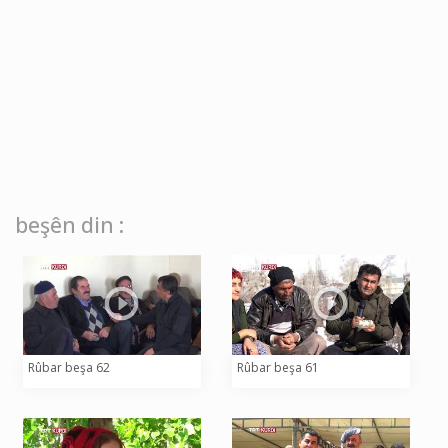
beşên din :
Rûbar beşa 62
Rûbar beşa 61