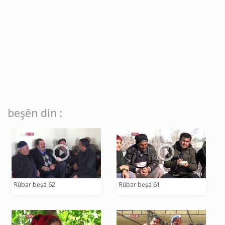
beşên din :
Rûbar beşa 62
Rûbar beşa 61