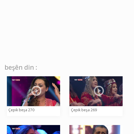
beşên din :
Çepik beşa 270
Çepik beşa 269