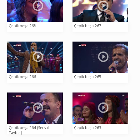
Çepik beşa 268
Çepik beşa 267
Çepik beşa 266
Çepik beşa 265
Çepik beşa 264 (Sersal
Çepik beşa 263
Taybet)