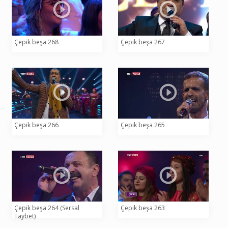
Çepik beşa 268
Çepik beşa 267
Çepik beşa 266
Çepik beşa 265
Çepik beşa 264 (Sersal
Çepik beşa 263
Taybet)