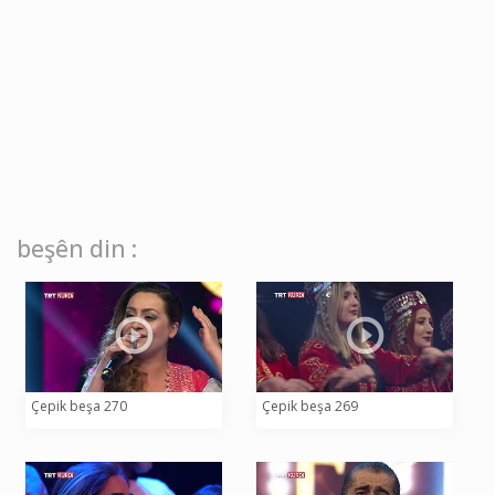
beşên din :
Çepik beşa 270
Çepik beşa 269