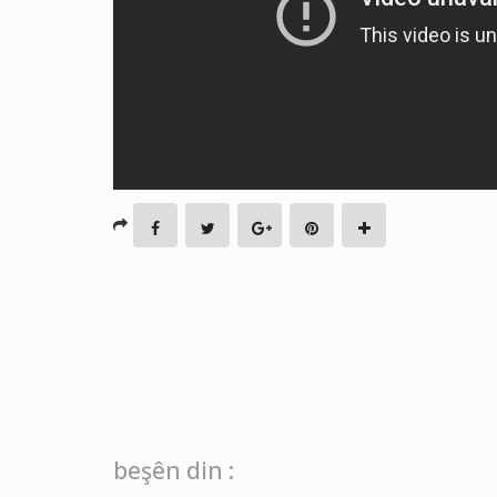
beşên din :