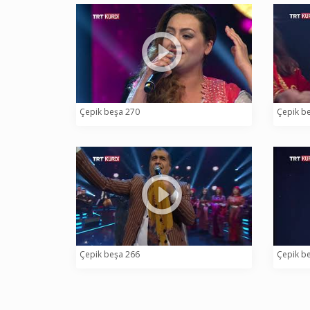
Çepik beşa 270
Çepik b
Çepik beşa 266
Çepik b