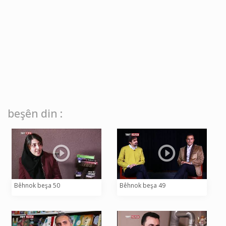
beşên din :
Bêhnok beşa 50
Bêhnok beşa 49